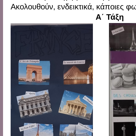
Ακολουθούν
,
ενδεικτικά
,
κάποιες
φω
Α΄ Τάξη