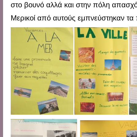
στο
βουνό
αλλά
και
στην
πόλη
απασχ
Μερικοί
από
αυτούς
εμπνεύστηκαν
τα