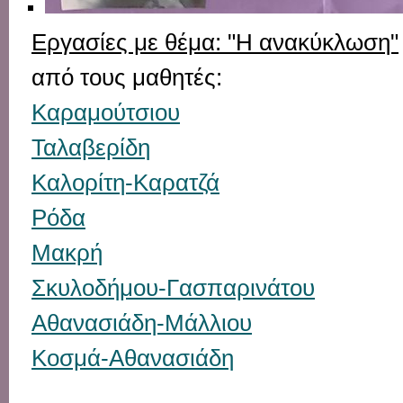
Εργασίες με θέμα: "Η ανακύκλωση"
από τους μαθητές:
Καραμούτσιου
Ταλαβερίδη
Καλορίτη-Καρατζά
Ρόδα
Μακρή
Σκυλοδήμου-Γασπαρινάτου
Αθανασιάδη-Μάλλιου
Κοσμά-Αθανασιάδη