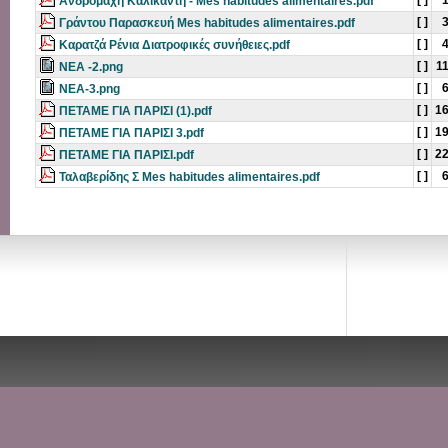
[ ]
Ανδρομάχη Καλικαντή - Mes habitudes alimentaires.pdf
[ ]
Γράντου Παρασκευή Mes habitudes alimentaires.pdf
[ ]
Καρατζά Ρένια Διατροφικές συνήθειες.pdf
[ ]
1
ΝΕΑ -2.png
[ ]
ΝΕΑ-3.png
[ ]
1
ΠΕΤΑΜΕ ΓΙΑ ΠΑΡΙΣΙ (1).pdf
[ ]
1
ΠΕΤΑΜΕ ΓΙΑ ΠΑΡΙΣΙ 3.pdf
[ ]
2
ΠΕΤΑΜΕ ΓΙΑ ΠΑΡΙΣΙ.pdf
[ ]
Ταλαβερίδης Σ Mes habitudes alimentaires.pdf