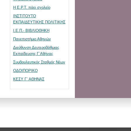
Η Ε.Ρ.Τ. πάει σχολείο
ΙΝΣΤΙΤΟΥΤΟ
ΕΚΠΑΙΔΕΥΤΙΚΗΣ ΠΟΛΙΤΙΚΗΣ
Ι.Ε.Π.- ΒΙΒΛΙΟΘΗΚΗ
Πανεπιστήμιο Αθηνών
Διεύθυνση Δευτεροβάθμιας
Εκπαίδευσης Γ΄Αθήνας
Συμβουλευτικός Σταθμός Νέων
ΟΔΟΙΠΟΡΙΚΟ
ΚΕΣΥ Γ΄ ΑΘΗΝΑΣ