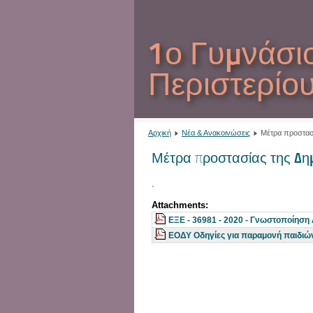
1ο Γυμνάσι
Περιστερίο
Αρχική
Νέα & Ανακοινώσεις
Μέτρα προστασί
Μέτρα προστασίας της Δη
.
Attachments:
ΕΞΕ - 36981 - 2020 - Γνωστοποίηση
ΕΟΔΥ Οδηγίες για παραμονή παιδιών