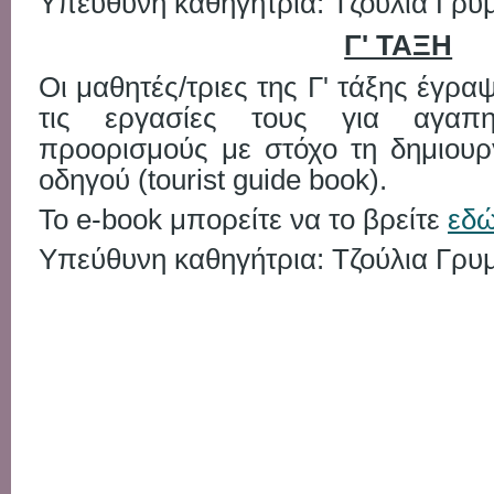
Υπεύθυνη καθηγήτρια: Τζούλια Γρ
Γ' ΤΑΞΗ
Οι μαθητές/τριες της Γ' τάξης έγρ
τις εργασίες τους για αγαπη
προορισμούς με στόχο τη δημιουργ
οδηγού (tourist guide book).
Το e-book μπορείτε να το βρείτε
εδ
Υπεύθυνη καθηγήτρια: Τζούλια Γρ