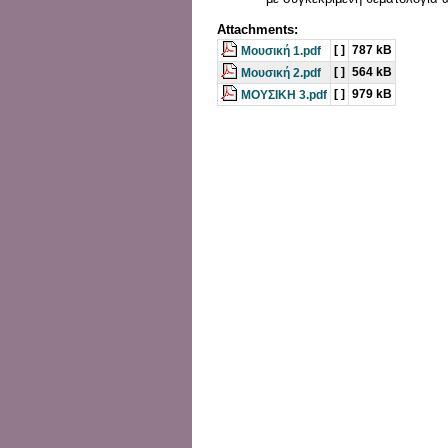
Attachments:
[ ]
787 kB
Μουσική 1.pdf
[ ]
564 kB
Μουσική 2.pdf
[ ]
979 kB
ΜΟΥΣΙΚΗ 3.pdf