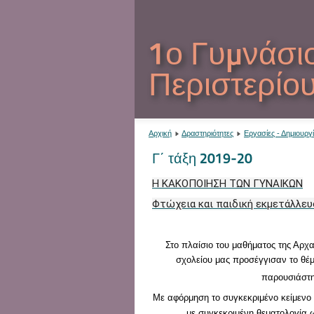
1ο Γυμνάσι
Περιστερίο
Αρχική
Δραστηριότητες
Εργασίες - Δημιουργί
Γ΄ τάξη 2019-20
Η ΚΑΚΟΠΟΙΗΣΗ ΤΩΝ ΓΥΝΑΙΚΩΝ
Φτώχεια και παιδική εκμετάλλευ
Στο πλαίσιο του μαθήματος της Αρχ
σχολείου μας προσέγγισαν το θέμ
παρουσιάστη
Με αφόρμηση το συγκεκριμένο κείμενο
με συγκεκριμένη θεματολογία