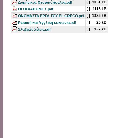
[ ]
1031 kB
Δομήνικος Θεοτοκόπουλος.pdf
[ ]
1115 kB
ΟΙ ΣΚΛΑΒΗΝΙΕΣ.pdf
[ ]
1385 kB
ΟΝΟΜΑΣΤΑ ΕΡΓΑ ΤΟΥ EL GRECO.pdf
[ ]
26 kB
Ρωσική και Αγγλική κοινωνία.pdf
[ ]
932 kB
Σλαβικές λέξεις.pdf