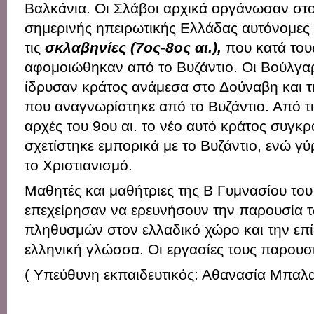
Βαλκάνια. Οι Σλάβοι αρχικά οργάνωσαν στ
σημερινής ηπειρωτικής Ελλάδας αυτόνομες 
τις
σκλαβηνίες (7ος-8ος αι.),
που κατά του
αφομοιώθηκαν από το Βυζάντιο. Οι Βούλγαρο
ίδρυσαν κράτος ανάμεσα στο Δούναβη και τ
που αναγνωρίστηκε από το Βυζάντιο. Από τι
αρχές του 9ου αι. το νέο αυτό κράτος συγκρ
σχετίστηκε εμπορικά με το Βυζάντιο, ενώ 
το Χριστιανισμό.
Μαθητές και μαθήτριες της Β Γυμνασίου του
επεχείρησαν να ερευνήσουν την παρουσία
πληθυσμών στον ελλαδικό χώρο και την επί
ελληνική γλώσσα. Οι εργασίες τους παρουσ
( Υπεύθυνη εκπαιδευτικός: Αθανασία Μπαλ